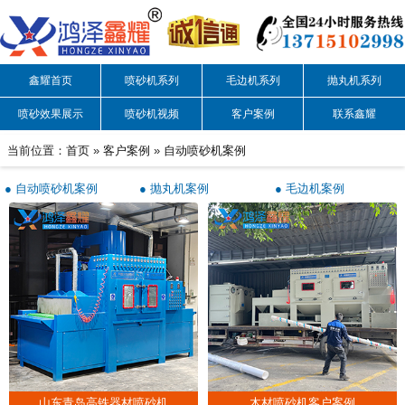
鑫耀首页
喷砂机系列
毛边机系列
抛丸机系列
喷砂效果展示
喷砂机视频
客户案例
联系鑫耀
当前位置：
首页
»
客户案例
»
自动喷砂机案例
●
自动喷砂机案例
●
抛丸机案例
●
毛边机案例
山东青岛高铁器材喷砂机
木材喷砂机客户案例