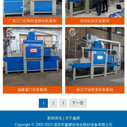
广东江门定制转盘喷砂机案例
深圳松岗安装案例
福建厦门安装案例
浙江宁波慈溪安装案例
1
2
3
下一页
新闻资讯
|
关于鑫耀
Copyright © 2002-2023 深圳市鑫耀自动化喷砂设备有限公司