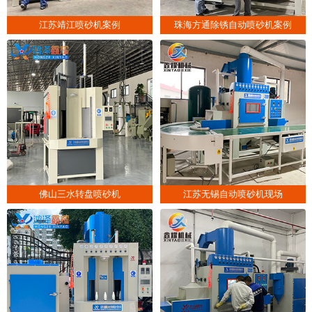
江苏靖江喷砂机案例
珠海方通除锈自动喷砂机案例
佛山三水转盘喷砂机
江苏无锡自动喷砂机现场